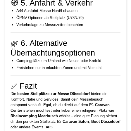
🧭 5. Anfahrt & Verkehr
A44 Ausfahrt Messe Nord/Lohausen.
ÖPNV-Optionen ab Stellplatz (U78/U79).
Verkehrslage zu Messezeiten beachten.
🌿 6. Alternative
Übernachtungsoptionen
Campingplätze im Umland wie Neuss oder Krefeld.
Freistehen nur in erlaubten Zonen und mit Vorsicht.
✅ Fazit
Die
besten Stellplätze zur Messe Düsseldorf
bieten dir
Komfort, Nähe und Services, damit dein Messebesuch
entspannt verläuft. Egal, ob du direkt auf dem
P1 Caravan
Center
stehen möchtest oder lieber einen ruhigeren Platz wie
Rheincamping Meerbusch
wählst – eine gute Planung sichert
dir den perfekten Stellplatz für
Caravan Salon
,
Boot Düsseldorf
oder andere Events. 🚐✨