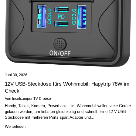
Juni 30, 2026
12V USB-Steckdose fürs Wohnmobil: Hapytrip 78W im
Check
Von Inselcamper TV Droese
Handy, Tablet, Kamera, Powerbank – im Wohnmobil wollen viele Geräte
geladen werden, am liebsten gleichzeitig und schnell. Eine 12-V-USB-
Steckdose mit mehreren Ports spart Adapter und...
Weiterlesen