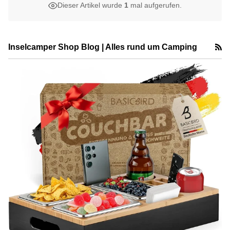
Dieser Artikel wurde
1
mal aufgerufen.
R
Inselcamper Shop Blog | Alles rund um Camping