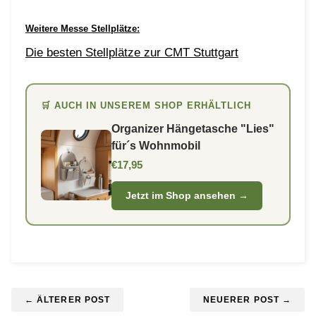
Weitere Messe Stellplätze:
Die besten Stellplätze zur CMT Stuttgart
🛒 AUCH IN UNSEREM SHOP ERHÄLTLICH
Organizer Hängetasche "Lies"
für´s Wohnmobil
€17,95
Jetzt im Shop ansehen →
← ÄLTERER POST
NEUERER POST →