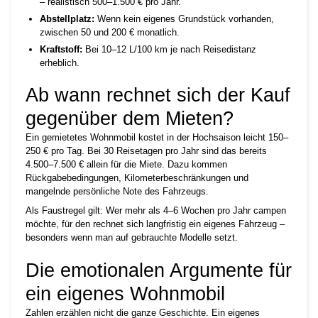
– realistisch 500–1.500 € pro Jahr.
Abstellplatz:
Wenn kein eigenes Grundstück vorhanden,
zwischen 50 und 200 € monatlich.
Kraftstoff:
Bei 10–12 L/100 km je nach Reisedistanz
erheblich.
Ab wann rechnet sich der Kauf
gegenüber dem Mieten?
Ein gemietetes Wohnmobil kostet in der Hochsaison leicht 150–
250 € pro Tag. Bei 30 Reisetagen pro Jahr sind das bereits
4.500–7.500 € allein für die Miete. Dazu kommen
Rückgabebedingungen, Kilometerbeschränkungen und
mangelnde persönliche Note des Fahrzeugs.
Als Faustregel gilt: Wer mehr als 4–6 Wochen pro Jahr campen
möchte, für den rechnet sich langfristig ein eigenes Fahrzeug –
besonders wenn man auf gebrauchte Modelle setzt.
Die emotionalen Argumente für
ein eigenes Wohnmobil
Zahlen erzählen nicht die ganze Geschichte. Ein eigenes