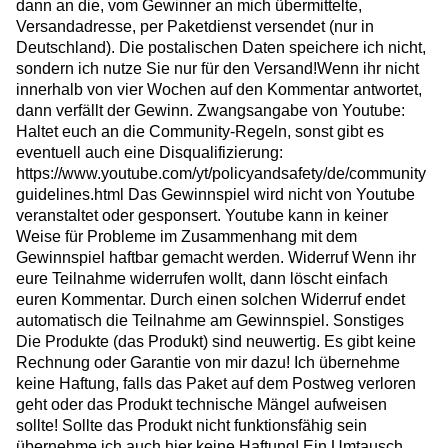
dann an die, vom Gewinner an mich übermittelte,
Versandadresse, per Paketdienst versendet (nur in
Deutschland). Die postalischen Daten speichere ich nicht,
sondern ich nutze Sie nur für den Versand!Wenn ihr nicht
innerhalb von vier Wochen auf den Kommentar antwortet,
dann verfällt der Gewinn. Zwangsangabe von Youtube:
Haltet euch an die Community-Regeln, sonst gibt es
eventuell auch eine Disqualifizierung:
https://www.youtube.com/yt/policyandsafety/de/community
guidelines.html Das Gewinnspiel wird nicht von Youtube
veranstaltet oder gesponsert. Youtube kann in keiner
Weise für Probleme im Zusammenhang mit dem
Gewinnspiel haftbar gemacht werden. Widerruf Wenn ihr
eure Teilnahme widerrufen wollt, dann löscht einfach
euren Kommentar. Durch einen solchen Widerruf endet
automatisch die Teilnahme am Gewinnspiel. Sonstiges
Die Produkte (das Produkt) sind neuwertig. Es gibt keine
Rechnung oder Garantie von mir dazu! Ich übernehme
keine Haftung, falls das Paket auf dem Postweg verloren
geht oder das Produkt technische Mängel aufweisen
sollte! Sollte das Produkt nicht funktionsfähig sein
übernehme ich auch hier keine Haftung! Ein Umtausch