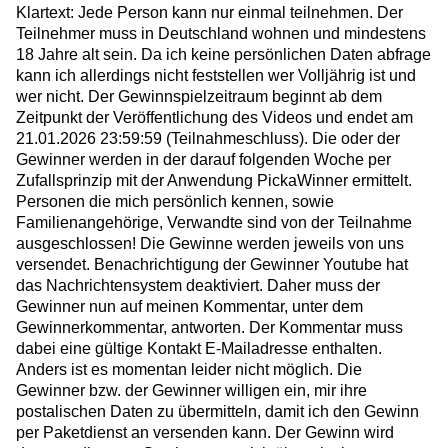
Klartext: Jede Person kann nur einmal teilnehmen. Der
Teilnehmer muss in Deutschland wohnen und mindestens
18 Jahre alt sein. Da ich keine persönlichen Daten abfrage
kann ich allerdings nicht feststellen wer Volljährig ist und
wer nicht. Der Gewinnspielzeitraum beginnt ab dem
Zeitpunkt der Veröffentlichung des Videos und endet am
21.01.2026
23:59:59
(Teilnahmeschluss). Die oder der
Gewinner werden in der darauf folgenden Woche per
Zufallsprinzip mit der Anwendung PickaWinner ermittelt.
Personen die mich persönlich kennen, sowie
Familienangehörige, Verwandte sind von der Teilnahme
ausgeschlossen! Die Gewinne werden jeweils von uns
versendet. Benachrichtigung der Gewinner Youtube hat
das Nachrichtensystem deaktiviert. Daher muss der
Gewinner nun auf meinen Kommentar, unter dem
Gewinnerkommentar, antworten. Der Kommentar muss
dabei eine gültige Kontakt E-Mailadresse enthalten.
Anders ist es momentan leider nicht möglich. Die
Gewinner bzw. der Gewinner willigen ein, mir ihre
postalischen Daten zu übermitteln, damit ich den Gewinn
per Paketdienst an versenden kann. Der Gewinn wird