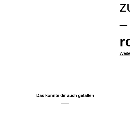
z
r
Weite
Das könnte dir auch gefallen