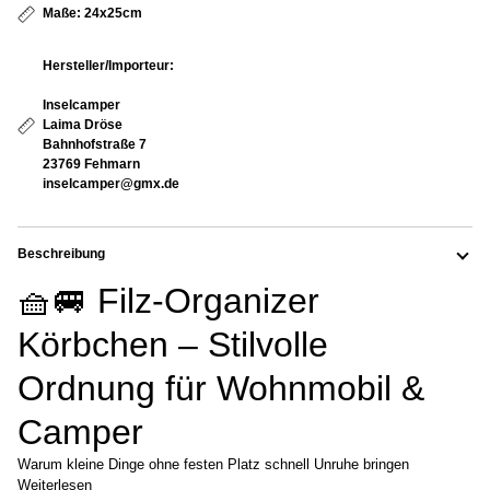
Maße: 24x25cm
Hersteller/Importeur:
Inselcamper
Laima Dröse
Bahnhofstraße 7
23769 Fehmarn
inselcamper@gmx.de
Beschreibung
🧺🚐 Filz-Organizer
Körbchen – Stilvolle
Ordnung für Wohnmobil &
Camper
Warum kleine Dinge ohne festen Platz schnell Unruhe bringen
Weiterlesen