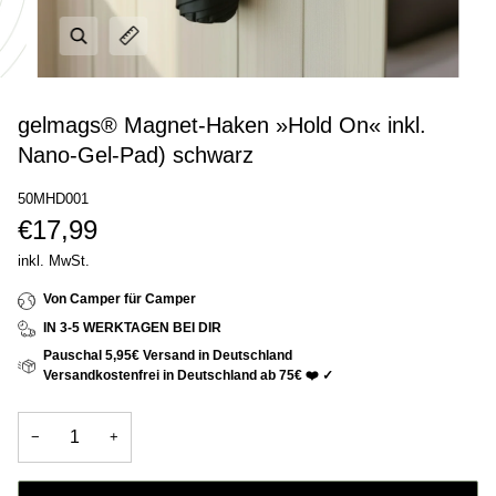
gelmags® Magnet-Haken »Hold On« inkl.
Nano-Gel-Pad) schwarz
50MHD001
€17,99
inkl. MwSt.
Von Camper für Camper
IN 3-5 WERKTAGEN BEI DIR
Pauschal 5,95€ Versand in Deutschland
Versandkostenfrei in Deutschland ab 75€ ❤️ ✓
−
+