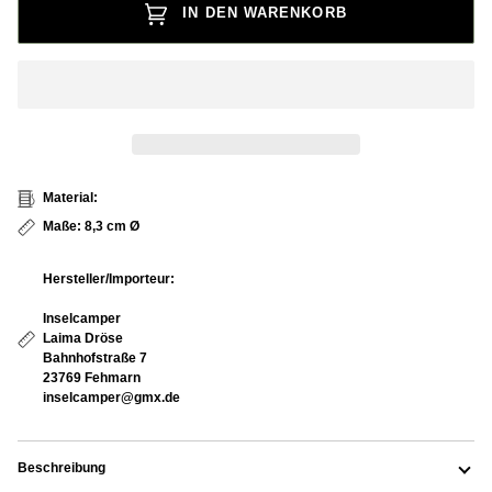
IN DEN WARENKORB
Material:
Maße: 8,3 cm Ø
Hersteller/Importeur:
Inselcamper
Laima Dröse
Bahnhofstraße 7
23769 Fehmarn
inselcamper@gmx.de
Beschreibung