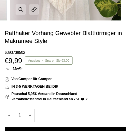
Raffhalter Vorhang Gewebter Blattförmiger in
Makramee Style
6393738502
€9,99
Angebot
•
Sparen Sie
€3,00
inkl. MwSt.
Von Camper für Camper
IN 3-5 WERKTAGEN BEI DIR
Pauschal 5,95€ Versand in Deutschland
Versandkostenfrei in Deutschland ab 75€ ❤️ ✓
−
+