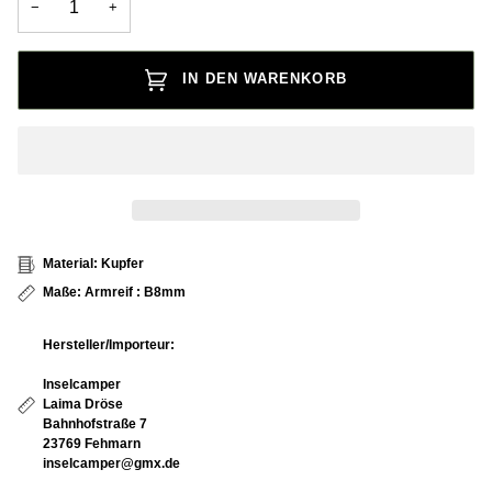
−
+
IN DEN WARENKORB
Material: Kupfer
Maße: Armreif : B8mm
Hersteller/Importeur:
Inselcamper
Laima Dröse
Bahnhofstraße 7
23769 Fehmarn
inselcamper@gmx.de