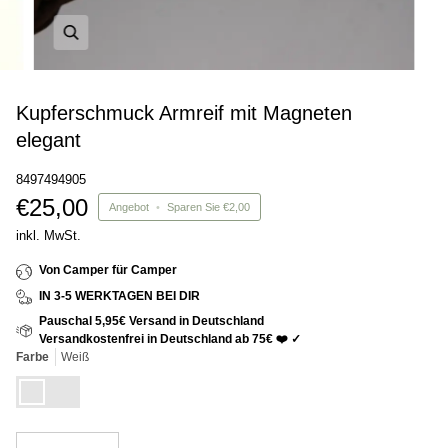
Kupferschmuck Armreif mit Magneten
elegant
8497494905
€25,00
Angebot
•
Sparen Sie
€2,00
inkl. MwSt.
Von Camper für Camper
IN 3-5 WERKTAGEN BEI DIR
Pauschal 5,95€ Versand in Deutschland
Versandkostenfrei in Deutschland ab 75€ ❤️ ✓
Farbe
Weiß
Weiß
Schwarz