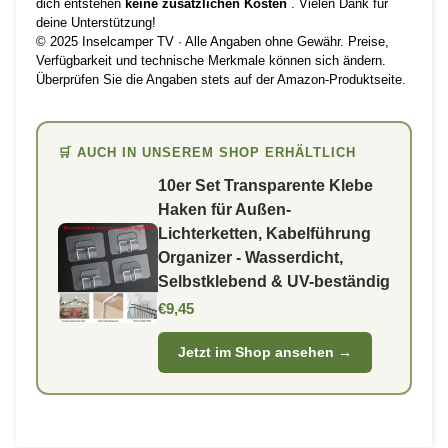
dich entstehen
keine zusätzlichen Kosten
. Vielen Dank für
deine Unterstützung!
© 2025 Inselcamper TV · Alle Angaben ohne Gewähr. Preise,
Verfügbarkeit und technische Merkmale können sich ändern.
Überprüfen Sie die Angaben stets auf der Amazon-Produktseite.
🛒 AUCH IN UNSEREM SHOP ERHÄLTLICH
10er Set Transparente Klebe
Haken für Außen-
Lichterketten, Kabelführung
Organizer - Wasserdicht,
Selbstklebend & UV-beständig
€9,45
Jetzt im Shop ansehen →