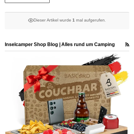
Dieser Artikel wurde
1
mal aufgerufen.
R
Inselcamper Shop Blog | Alles rund um Camping