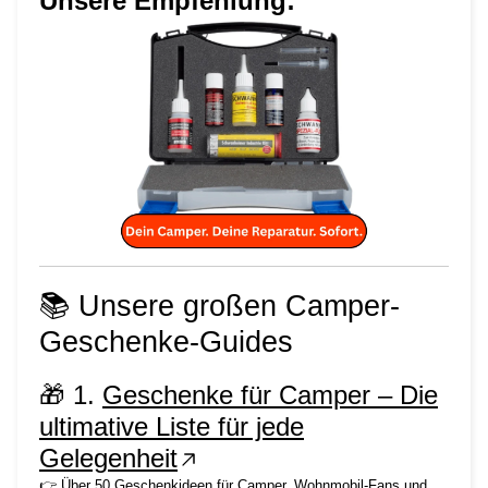
Unsere Empfehlung:
📚 Unsere großen Camper-
Geschenke-Guides
🎁 1.
Geschenke für Camper – Die
ultimative Liste für jede
Gelegenheit
👉 Über 50 Geschenkideen für Camper, Wohnmobil-Fans und