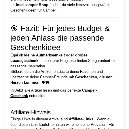
Im
Inselcamper Shop
findest du viele liebevoll ausgewählte
Geschenkideen für Camper.
🎯 Fazit: Für jedes Budget &
jeden Anlass die passende
Geschenkidee
Egal ob
kleine Aufmerksamkeit oder großes
Luxusgeschenk
– in unserer Blogserie finden Sie garantiert die
passende Inspiration.
Stöbere durch die Artikel, entdecke deine Favoriten und
überrasche deine Camper-Freunde mit
Geschenken, die von
Herzen kommen. 💝🚐
👉Jetzt alle Artikel lesen und das perfekte
Camper-
Geschenk
entdecken!
Affiliate‑Hinweis
Einige Links in diesem Artikel sind
Affiliate-Links
. Wenn du
über diesen Link kaufst, erhalten wir eine kleine Provision. Für