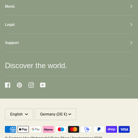
Menü
Legal
Support
Discover the world.
Language
Currency
English
Germany (DE €)