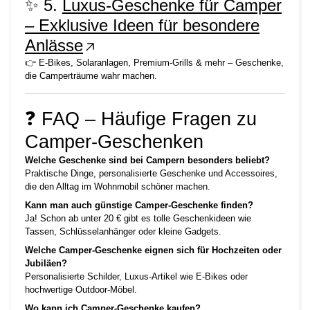
✨ 5.
Luxus-Geschenke für Camper
– Exklusive Ideen für besondere
Anlässe
👉 E-Bikes, Solaranlagen, Premium-Grills & mehr – Geschenke,
die Camperträume wahr machen.
❓ FAQ – Häufige Fragen zu
Camper-Geschenken
Welche Geschenke sind bei Campern besonders beliebt?
Praktische Dinge, personalisierte Geschenke und Accessoires,
die den Alltag im Wohnmobil schöner machen.
Kann man auch günstige Camper-Geschenke finden?
Ja! Schon ab unter 20 € gibt es tolle Geschenkideen wie
Tassen, Schlüsselanhänger oder kleine Gadgets.
Welche Camper-Geschenke eignen sich für Hochzeiten oder
Jubiläen?
Personalisierte Schilder, Luxus-Artikel wie E-Bikes oder
hochwertige Outdoor-Möbel.
Wo kann ich Camper-Geschenke kaufen?