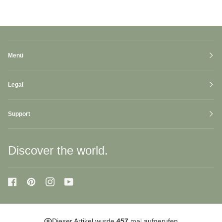
Menü
Legal
Support
Discover the world.
Dieser Artikel wurde
457
mal aufgerufen