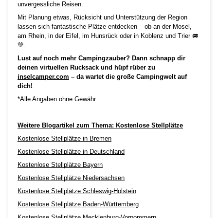
unvergessliche Reisen.
Mit Planung etwas, Rücksicht und Unterstützung der Region
lassen sich fantastische Plätze entdecken – ob an der Mosel,
am Rhein, in der Eifel, im Hunsrück oder in Koblenz und Trier 🚐
💚.
Lust auf noch mehr Campingzauber? Dann schnapp dir
deinen virtuellen Rucksack und hüpf rüber zu
inselcamper.com
– da wartet die große Campingwelt auf
dich!
*Alle Angaben ohne Gewähr
Weitere Blogartikel zum Thema: Kostenlose Stellplätze
Kostenlose Stellplätze in Bremen
Kostenlose Stellplätze in Deutschland
Kostenlose Stellplätze Bayern
Kostenlose Stellplätze Niedersachsen
Kostenlose Stellplätze Schleswig-Holstein
Kostenlose Stellplätze Baden-Württemberg
Kostenlose Stellplätze Mecklenburg-Vorpommern