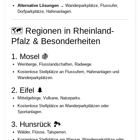
Alternative Lösungen
→ Wanderparkplätze, Flussufer,
Dorfparkplätze, Hafenanlagen.
🗺️ Regionen in Rheinland-
Pfalz & Besonderheiten
1. Mosel 🍇
Weinberge, Flusslandschaften, Radwege.
Kostenlose Stellplätze an Flussufern, Hafenanlagen und
Wanderparkplätzen.
2. Eifel 🌲
Mittelgebirge, Vulkane, Naturparks.
Kostenlose Stellplätze an Wanderparkplätzen oder
Sportanlagen.
3. Hunsrück 🏞️
Wälder, Flüsse, Talsperren.
Kostenlose Stellplätze am Wasser, Wanderparkplätze oder