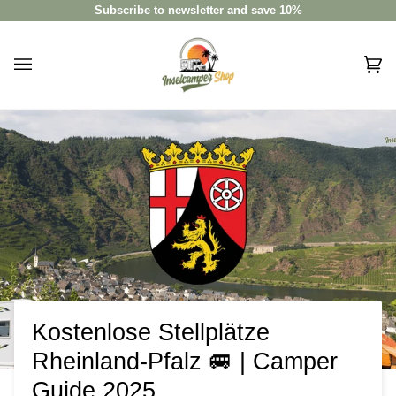
Skip
Subscribe to newsletter and save 10%
to
content
Car
(0)
Kostenlose Stellplätze
Rheinland-Pfalz 🚐 | Camper
Guide 2025