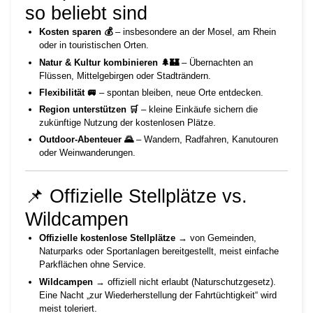
so beliebt sind
Kosten sparen 💰
– insbesondere an der Mosel, am Rhein
oder in touristischen Orten.
Natur & Kultur kombinieren 🌲🏰
– Übernachten an
Flüssen, Mittelgebirgen oder Stadträndern.
Flexibilität 🚐
– spontan bleiben, neue Orte entdecken.
Region unterstützen 🛒
– kleine Einkäufe sichern die
zukünftige Nutzung der kostenlosen Plätze.
Outdoor-Abenteuer 🌄
– Wandern, Radfahren, Kanutouren
oder Weinwanderungen.
📌 Offizielle Stellplätze vs.
Wildcampen
Offizielle kostenlose Stellplätze
→ von Gemeinden,
Naturparks oder Sportanlagen bereitgestellt, meist einfache
Parkflächen ohne Service.
Wildcampen
→ offiziell nicht erlaubt (Naturschutzgesetz).
Eine Nacht „zur Wiederherstellung der Fahrtüchtigkeit“ wird
meist toleriert.