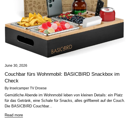
June 30, 2026
Couchbar fürs Wohnmobil: BASICBIRD Snackbox im
Check
By Inselcamper TV Droese
Gemütliche Abende im Wohnmobil leben von kleinen Details: ein Platz
für das Getränk, eine Schale für Snacks, alles griffbereit auf der Couch.
Die BASICBIRD Couchbar...
Read more