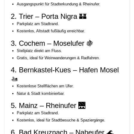
Ausgangspunkt für Stadterkundung & Rheinufer.
2. Trier – Porta Nigra 🏰
Parkplatz am Stadtrand.
Kostenlos, Altstadt fußläufig erreichbar.
3. Cochem – Moselufer 🍇
Stellplatz direkt am Fluss.
Gratis, ideal für Weinwanderungen & Radfahren.
4. Bernkastel-Kues – Hafen Mosel
🚤
Kostenlose Stellflächen am Ufer.
Natur & Stadt kombinierbar.
5. Mainz – Rheinufer 🌉
Parkplatz am Stadtrand.
Kostenlos, ideal für Stadtbesuche & Spaziergänge.
6. Bad Kreuznach – Naheufer 🌊