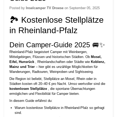
Posted by
Inselcamper TV Droese
on
September 05, 2025
🏞️ Kostenlose Stellplätze
in Rheinland-Pfalz
Dein Camper-Guide 2025 🚐✨
Rheinland-Pfalz begeistert Camper mit Weinbergen,
Mittelgebirgen, Flüssen und historischen Städten. Ob
Mosel,
Eifel, Hunsrück
, Rheinlandschaften oder Städte wie
Koblenz,
Mainz und Trier
– hier gibt es unzählige Möglichkeiten für
Wanderungen, Radtouren, Weinproben und Sightseeing.
Die Region ist beliebt, Stellplätze an Mosel, Rhein oder in
Städten kosten oft 20–40 € pro Nacht. Umso wertvoller sind die
kostenlosen Stellplätze
, die spontane Übernachtungen
ermöglichen und Flexibilität für Camper bieten.
In diesem Guide erfährst du:
Warum kostenlose Stellplätze in Rheinland-Pfalz so gefragt
sind.