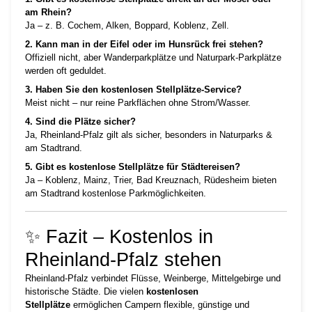
am Rhein?
Ja – z. B. Cochem, Alken, Boppard, Koblenz, Zell.
2. Kann man in der Eifel oder im Hunsrück frei stehen?
Offiziell nicht, aber Wanderparkplätze und Naturpark-Parkplätze
werden oft geduldet.
3. Haben Sie den kostenlosen Stellplätze-Service?
Meist nicht – nur reine Parkflächen ohne Strom/Wasser.
4. Sind die Plätze sicher?
Ja, Rheinland-Pfalz gilt als sicher, besonders in Naturparks &
am Stadtrand.
5. Gibt es kostenlose Stellplätze für Städtereisen?
Ja – Koblenz, Mainz, Trier, Bad Kreuznach, Rüdesheim bieten
am Stadtrand kostenlose Parkmöglichkeiten.
✨ Fazit – Kostenlos in
Rheinland-Pfalz stehen
Rheinland-Pfalz verbindet Flüsse, Weinberge, Mittelgebirge und
historische Städte. Die vielen
kostenlosen
Stellplätze
ermöglichen Campern flexible, günstige und