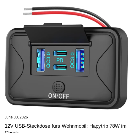
June 30, 2026
12V USB-Steckdose fürs Wohnmobil: Hapytrip 78W im
Check