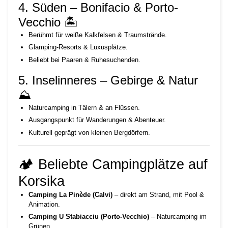
4. Süden – Bonifacio & Porto-
Vecchio 🏝️
Berühmt für weiße Kalkfelsen & Traumstrände.
Glamping-Resorts & Luxusplätze.
Beliebt bei Paaren & Ruhesuchenden.
5. Inselinneres – Gebirge & Natur
⛰️
Naturcamping in Tälern & an Flüssen.
Ausgangspunkt für Wanderungen & Abenteuer.
Kulturell geprägt von kleinen Bergdörfern.
🏕️ Beliebte Campingplätze auf
Korsika
Camping La Pinède (Calvi)
– direkt am Strand, mit Pool &
Animation.
Camping U Stabiacciu (Porto-Vecchio)
– Naturcamping im
Grünen.