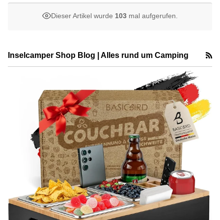
Dieser Artikel wurde
103
mal aufgerufen.
R
Inselcamper Shop Blog | Alles rund um Camping