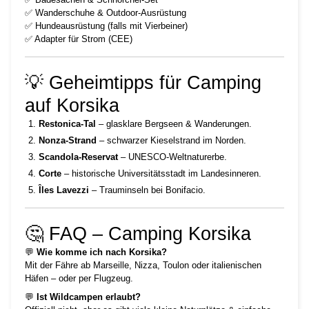
✅ Wanderschuhe & Outdoor-Ausrüstung
✅ Hundeausrüstung (falls mit Vierbeiner)
✅ Adapter für Strom (CEE)
💡 Geheimtipps für Camping
auf Korsika
Restonica-Tal
– glasklare Bergseen & Wanderungen.
Nonza-Strand
– schwarzer Kieselstrand im Norden.
Scandola-Reservat
– UNESCO-Weltnaturerbe.
Corte
– historische Universitätsstadt im Landesinneren.
Îles Lavezzi
– Trauminseln bei Bonifacio.
🤔 FAQ – Camping Korsika
💬
Wie komme ich nach Korsika?
Mit der Fähre ab Marseille, Nizza, Toulon oder italienischen
Häfen – oder per Flugzeug.
💬
Ist Wildcampen erlaubt?