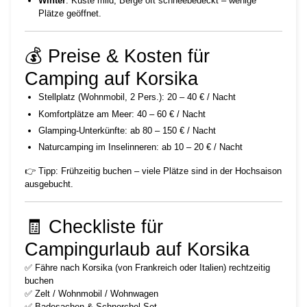
Winter
: Küste mild, Berge oft schneebedeckt – wenige
Plätze geöffnet.
💰 Preise & Kosten für
Camping auf Korsika
Stellplatz (Wohnmobil, 2 Pers.): 20 – 40 € / Nacht
Komfortplätze am Meer: 40 – 60 € / Nacht
Glamping-Unterkünfte: ab 80 – 150 € / Nacht
Naturcamping im Inselinneren: ab 10 – 20 € / Nacht
👉 Tipp: Frühzeitig buchen – viele Plätze sind in der Hochsaison
ausgebucht.
🧾 Checkliste für
Campingurlaub auf Korsika
✅ Fähre nach Korsika (von Frankreich oder Italien) rechtzeitig
buchen
✅ Zelt / Wohnmobil / Wohnwagen
✅ Badesachen & Schnorchel-Set