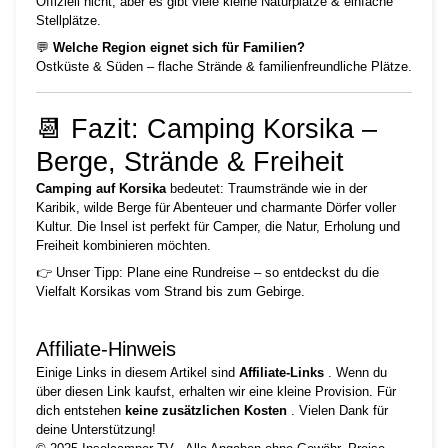
Offiziell nicht, aber es gibt viele kleine Naturplätze & einfache
Stellplätze.
💬
Welche Region eignet sich für Familien?
Ostküste & Süden – flache Strände & familienfreundliche Plätze.
📆 Fazit: Camping Korsika –
Berge, Strände & Freiheit
Camping auf Korsika
bedeutet: Traumstrände wie in der
Karibik, wilde Berge für Abenteuer und charmante Dörfer voller
Kultur. Die Insel ist perfekt für Camper, die Natur, Erholung und
Freiheit kombinieren möchten.
👉 Unser Tipp: Plane eine Rundreise – so entdeckst du die
Vielfalt Korsikas vom Strand bis zum Gebirge.
Affiliate‑Hinweis
Einige Links in diesem Artikel sind
Affiliate-Links
. Wenn du
über diesen Link kaufst, erhalten wir eine kleine Provision. Für
dich entstehen
keine zusätzlichen Kosten
. Vielen Dank für
deine Unterstützung!