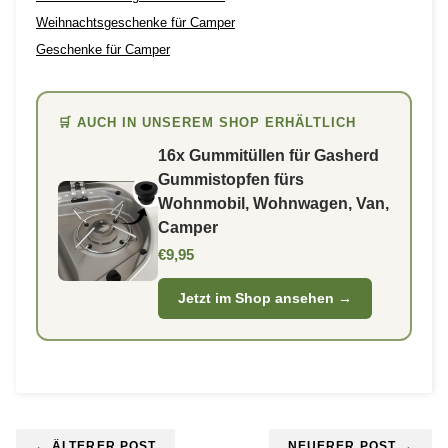
Weihnachtsgeschenke für Camper
Geschenke für Camper
🛒 AUCH IN UNSEREM SHOP ERHÄLTLICH
16x Gummitüllen für Gasherd
Gummistopfen fürs
Wohnmobil, Wohnwagen, Van,
Camper
€9,95
Jetzt im Shop ansehen →
← ÄLTERER POST
NEUERER POST →