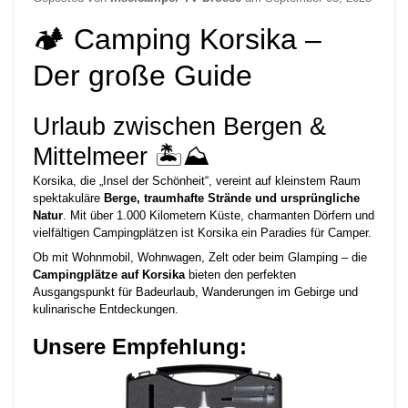
🏕️ Camping Korsika –
Der große Guide
Urlaub zwischen Bergen &
Mittelmeer 🏝️⛰️
Korsika, die „Insel der Schönheit“, vereint auf kleinstem Raum
spektakuläre
Berge, traumhafte Strände und ursprüngliche
Natur
. Mit über 1.000 Kilometern Küste, charmanten Dörfern und
vielfältigen Campingplätzen ist Korsika ein Paradies für Camper.
Ob mit Wohnmobil, Wohnwagen, Zelt oder beim Glamping – die
Campingplätze auf Korsika
bieten den perfekten
Ausgangspunkt für Badeurlaub, Wanderungen im Gebirge und
kulinarische Entdeckungen.
Unsere Empfehlung: