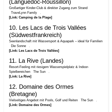
(Languedoc-Roussillon)
Großartiger Kinder-Club & direkter Zugang zum Strand
TraveLynn Family
.
[Link: Camping de la Plage]
10. Les Lacs de Trois Vallées
(Südwestfrankreich)
Seenlandschaft mit Wassersport & Aquapark – ideal für Familien
Die Sonne
.
[Link: Les Lacs de Trois Vallées]
11. La Rive (Landes)
Resort-Feeling mit riesigem Wasserspielplatz & Indoor-
Spielbereichen
The Sun
.
[Link: La Rive]
12. Domaine des Ormes
(Bretagne)
Vielseitiges Angebot mit Pools, Golf und Reiten
The Sun
.
[Link: Domaine des Ormes]