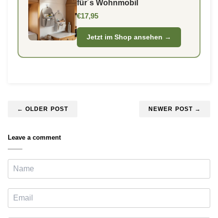
für´s Wohnmobil
€17,95
Jetzt im Shop ansehen →
← OLDER POST
NEWER POST →
Leave a comment