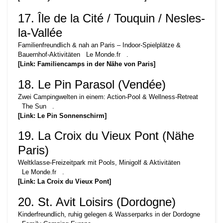
17. Île de la Cité / Touquin / Nesles-
la-Vallée
Familienfreundlich & nah an Paris – Indoor-Spielplätze &
Bauernhof-Aktivitäten
Le Monde.fr
.
[Link: Familiencamps in der Nähe von Paris]
18. Le Pin Parasol (Vendée)
Zwei Campingwelten in einem: Action-Pool & Wellness-Retreat
The Sun
.
[Link: Le Pin Sonnenschirm]
19. La Croix du Vieux Pont (Nähe
Paris)
Weltklasse-Freizeitpark mit Pools, Minigolf & Aktivitäten
Le Monde.fr
.
[Link: La Croix du Vieux Pont]
20. St. Avit Loisirs (Dordogne)
Kinderfreundlich, ruhig gelegen & Wasserparks in der Dordogne