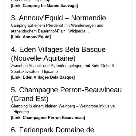
[Link: Camping Le Marais Sauvage]
3. Annouv'Equid – Normandie
Camping auf einem Pferdehof mit Wanderwegen und
authentischem Bauernhof-Flair
Wikipedia
.
[Link: Annouv'Equid]
4. Eden Villages Bela Basque
(Nouvelle-Aquitaine)
Zwischen Atlantik und Pyrenäen gelegen, mit Kids-Clubs &
Sportaktivitäten
Hipcamp
.
[Link: Eden Villages Bela Basque]
5. Champagne Perron-Beauvineau
(Grand Est)
Glamping in einem kleinen Weinberg – Weinprobe inklusive
Hipcamp
.
[Link: Champagner Perron-Beauvineau]
6. Ferienpark Domaine de