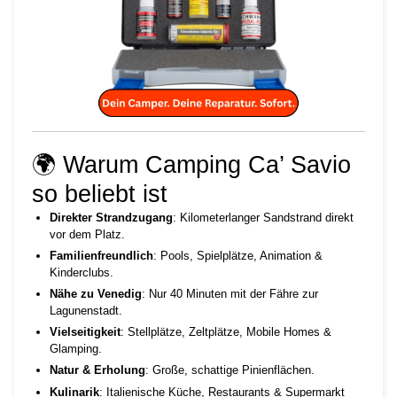
🌍 Warum Camping Ca’ Savio
so beliebt ist
Direkter Strandzugang
: Kilometerlanger Sandstrand direkt
vor dem Platz.
Familienfreundlich
: Pools, Spielplätze, Animation &
Kinderclubs.
Nähe zu Venedig
: Nur 40 Minuten mit der Fähre zur
Lagunenstadt.
Vielseitigkeit
: Stellplätze, Zeltplätze, Mobile Homes &
Glamping.
Natur & Erholung
: Große, schattige Pinienflächen.
Kulinarik
: Italienische Küche, Restaurants & Supermarkt