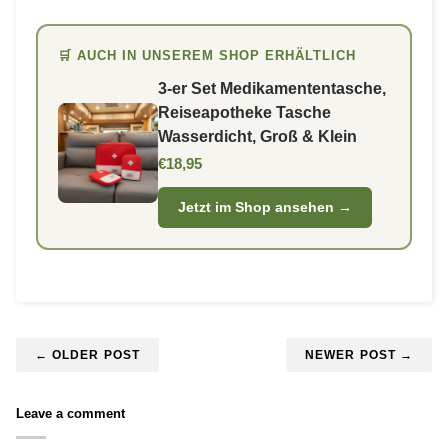
🛒 AUCH IN UNSEREM SHOP ERHÄLTLICH
3-er Set Medikamententasche,
Reiseapotheke Tasche
Wasserdicht, Groß & Klein
€18,95
Jetzt im Shop ansehen →
← OLDER POST
NEWER POST →
Leave a comment