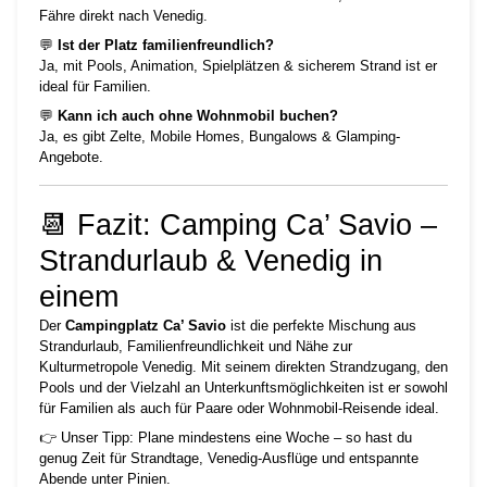
Fähre direkt nach Venedig.
💬
Ist der Platz familienfreundlich?
Ja, mit Pools, Animation, Spielplätzen & sicherem Strand ist er
ideal für Familien.
💬
Kann ich auch ohne Wohnmobil buchen?
Ja, es gibt Zelte, Mobile Homes, Bungalows & Glamping-
Angebote.
📆 Fazit: Camping Ca’ Savio –
Strandurlaub & Venedig in
einem
Der
Campingplatz Ca’ Savio
ist die perfekte Mischung aus
Strandurlaub, Familienfreundlichkeit und Nähe zur
Kulturmetropole Venedig. Mit seinem direkten Strandzugang, den
Pools und der Vielzahl an Unterkunftsmöglichkeiten ist er sowohl
für Familien als auch für Paare oder Wohnmobil-Reisende ideal.
👉 Unser Tipp: Plane mindestens eine Woche – so hast du
genug Zeit für Strandtage, Venedig-Ausflüge und entspannte
Abende unter Pinien.