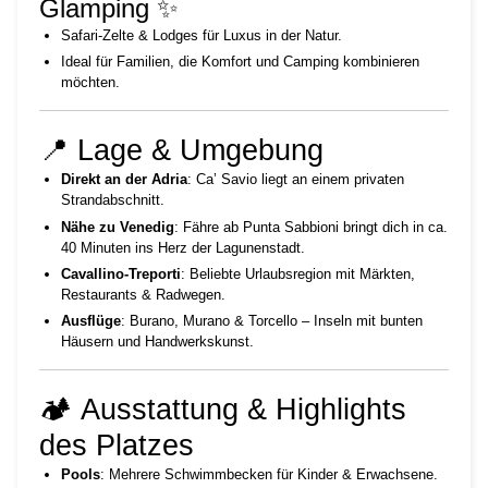
Glamping ✨
Safari-Zelte & Lodges für Luxus in der Natur.
Ideal für Familien, die Komfort und Camping kombinieren
möchten.
📍 Lage & Umgebung
Direkt an der Adria
: Ca’ Savio liegt an einem privaten
Strandabschnitt.
Nähe zu Venedig
: Fähre ab Punta Sabbioni bringt dich in ca.
40 Minuten ins Herz der Lagunenstadt.
Cavallino-Treporti
: Beliebte Urlaubsregion mit Märkten,
Restaurants & Radwegen.
Ausflüge
: Burano, Murano & Torcello – Inseln mit bunten
Häusern und Handwerkskunst.
🏕️ Ausstattung & Highlights
des Platzes
Pools
: Mehrere Schwimmbecken für Kinder & Erwachsene.