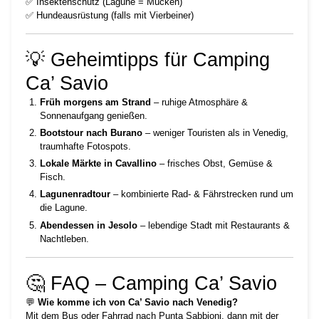
✅ Insektenschutz (Lagune = Mücken)
✅ Hundeausrüstung (falls mit Vierbeiner)
💡 Geheimtipps für Camping
Ca’ Savio
Früh morgens am Strand
– ruhige Atmosphäre &
Sonnenaufgang genießen.
Bootstour nach Burano
– weniger Touristen als in Venedig,
traumhafte Fotospots.
Lokale Märkte in Cavallino
– frisches Obst, Gemüse &
Fisch.
Lagunenradtour
– kombinierte Rad- & Fährstrecken rund um
die Lagune.
Abendessen in Jesolo
– lebendige Stadt mit Restaurants &
Nachtleben.
🤔 FAQ – Camping Ca’ Savio
💬
Wie komme ich von Ca’ Savio nach Venedig?
Mit dem Bus oder Fahrrad nach Punta Sabbioni, dann mit der