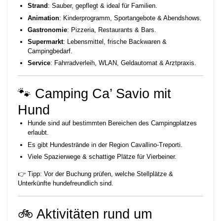
Strand
: Sauber, gepflegt & ideal für Familien.
Animation
: Kinderprogramm, Sportangebote & Abendshows.
Gastronomie
: Pizzeria, Restaurants & Bars.
Supermarkt
: Lebensmittel, frische Backwaren &
Campingbedarf.
Service
: Fahrradverleih, WLAN, Geldautomat & Arztpraxis.
🐾 Camping Ca’ Savio mit
Hund
Hunde sind auf bestimmten Bereichen des Campingplatzes
erlaubt.
Es gibt Hundestrände in der Region Cavallino-Treporti.
Viele Spazierwege & schattige Plätze für Vierbeiner.
👉 Tipp: Vor der Buchung prüfen, welche Stellplätze &
Unterkünfte hundefreundlich sind.
🚲 Aktivitäten rund um