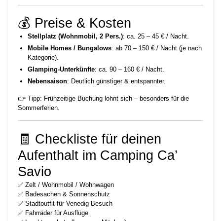
💰 Preise & Kosten
Stellplatz (Wohnmobil, 2 Pers.)
: ca. 25 – 45 € / Nacht.
Mobile Homes / Bungalows
: ab 70 – 150 € / Nacht (je nach
Kategorie).
Glamping-Unterkünfte
: ca. 90 – 160 € / Nacht.
Nebensaison
: Deutlich günstiger & entspannter.
👉 Tipp: Frühzeitige Buchung lohnt sich – besonders für die
Sommerferien.
🧾 Checkliste für deinen
Aufenthalt im Camping Ca’
Savio
✅ Zelt / Wohnmobil / Wohnwagen
✅ Badesachen & Sonnenschutz
✅ Stadtoutfit für Venedig-Besuch
✅ Fahrräder für Ausflüge