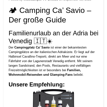
🏕️ Camping Ca’ Savio –
Der große Guide
Familienurlaub an der Adria bei
Venedig 🇮🇹☀️
Der
Campingplatz Ca’ Savio
ist einer der bekanntesten
Campingplätze an der italienischen Adriaküste. Er liegt auf der
Halbinsel Cavallino-Treporti, direkt am Meer und nur eine
Fährfahrt von der Lagunenstadt Venedig entfernt. Mit seinem
langen Sandstrand, den Pools, Restaurants und vielfältigen
Freizeitmöglichkeiten ist er besonders bei
Familien,
Wohnmobil-Reisenden und Glamping-Fans
beliebt.
Unsere Empfehlung: