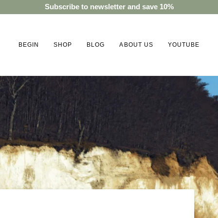
Subscribe to newsletter and save 10%
BEGIN
SHOP
BLOG
ABOUT US
YOUTUBE