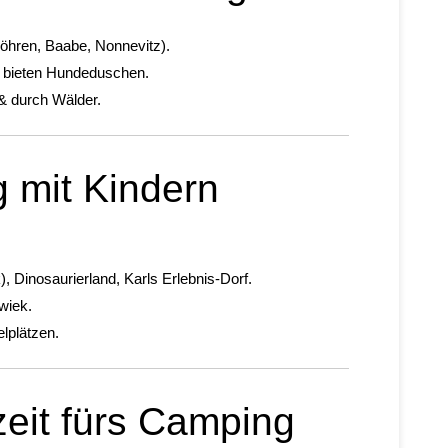
Göhren, Baabe, Nonnevitz).
 bieten Hundeduschen.
& durch Wälder.
 mit Kindern
 Dinosaurierland, Karls Erlebnis-Dorf.
wiek.
elplätzen.
zeit fürs Camping