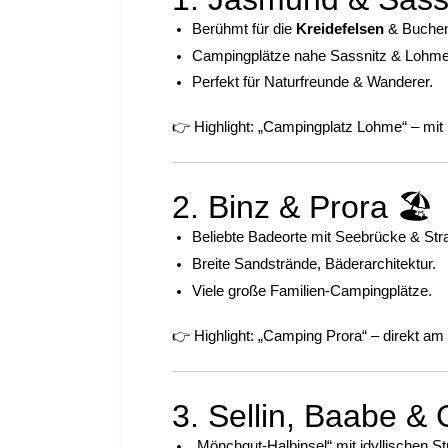
Berühmt für die
Kreidefelsen
& Buchen
Campingplätze nahe Sassnitz & Lohme
Perfekt für Naturfreunde & Wanderer.
👉 Highlight: „Campingplatz Lohme“ – mit 
2. Binz & Prora 🏖️
Beliebte Badeorte mit Seebrücke & St
Breite Sandstrände, Bäderarchitektur.
Viele große Familien-Campingplätze.
👉 Highlight: „Camping Prora“ – direkt am
3. Sellin, Baabe &
„Mönchgut-Halbinsel“ mit idyllischen S