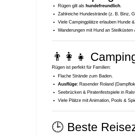
Rügen gilt als
hundefreundlich
.
Zahlreiche Hundestrände (z. B. Binz, 
Viele Campingplätze erlauben Hunde &
Wanderungen mit Hund an Steilküsten 
👨👩👧 Camping
Rügen ist perfekt für Familien:
Flache Strände zum Baden.
Ausflüge
: Rasender Roland (Dampflok),
Seebrücken & Piratenfestspiele in Rals
Viele Plätze mit Animation, Pools & Spi
🕒 Beste Reise