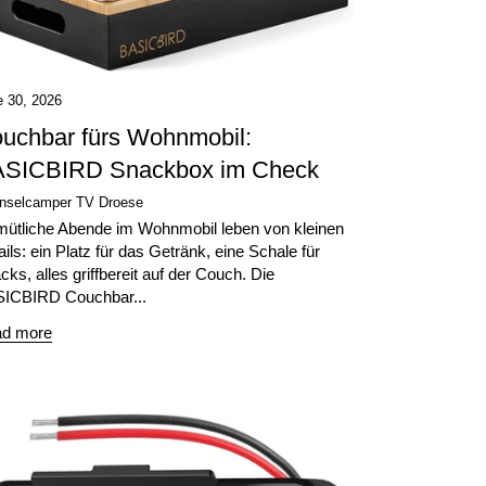
e 30, 2026
uchbar fürs Wohnmobil:
SICBIRD Snackbox im Check
Inselcamper TV Droese
ütliche Abende im Wohnmobil leben von kleinen
ails: ein Platz für das Getränk, eine Schale für
cks, alles griffbereit auf der Couch. Die
ICBIRD Couchbar...
d more