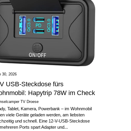
e 30, 2026
V USB-Steckdose fürs
hnmobil: Hapytrip 78W im Check
Inselcamper TV Droese
dy, Tablet, Kamera, Powerbank – im Wohnmobil
len viele Geräte geladen werden, am liebsten
ichzeitig und schnell. Eine 12-V-USB-Steckdose
 mehreren Ports spart Adapter und...