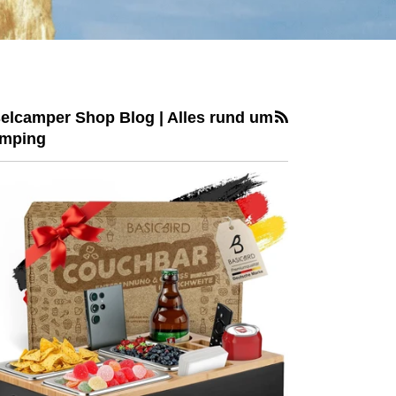
RSS
selcamper Shop Blog | Alles rund um
mping