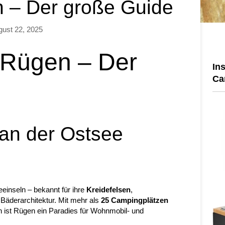
 – Der große Guide
gust 22, 2025
 Rügen – Der
In
Ca
 an der Ostsee
eeinseln – bekannt für ihre
Kreidefelsen
,
Bäderarchitektur. Mit mehr als
25 Campingplätzen
n ist Rügen ein Paradies für Wohnmobil- und