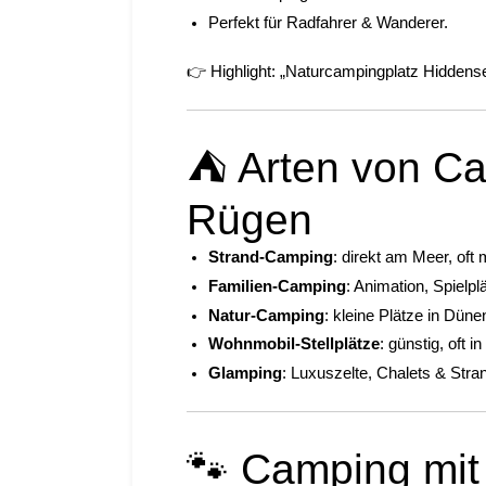
Perfekt für Radfahrer & Wanderer.
👉 Highlight: „Naturcampingplatz Hiddens
⛺ Arten von Ca
Rügen
Strand-Camping
: direkt am Meer, oft
Familien-Camping
: Animation, Spielp
Natur-Camping
: kleine Plätze in Dün
Wohnmobil-Stellplätze
: günstig, oft i
Glamping
: Luxuszelte, Chalets & Stra
🐾 Camping mit